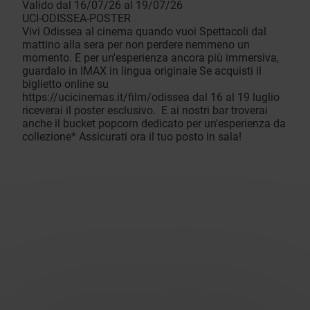
Valido dal 16/07/26 al 19/07/26
UCI-ODISSEA-POSTER
Vivi Odissea al cinema quando vuoi Spettacoli dal
mattino alla sera per non perdere nemmeno un
momento. E per un'esperienza ancora più immersiva,
guardalo in IMAX in lingua originale Se acquisti il
biglietto online su
https://ucicinemas.it/film/odissea dal 16 al 19 luglio
riceverai il poster esclusivo. E ai nostri bar troverai
anche il bucket popcorn dedicato per un'esperienza da
collezione* Assicurati ora il tuo posto in sala!