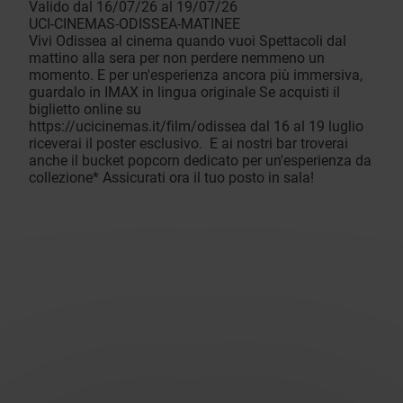
Valido dal 16/07/26 al 19/07/26
UCI-CINEMAS-ODISSEA-MATINEE
Vivi Odissea al cinema quando vuoi Spettacoli dal
mattino alla sera per non perdere nemmeno un
momento. E per un'esperienza ancora più immersiva,
guardalo in IMAX in lingua originale Se acquisti il
biglietto online su
https://ucicinemas.it/film/odissea dal 16 al 19 luglio
riceverai il poster esclusivo. E ai nostri bar troverai
anche il bucket popcorn dedicato per un'esperienza da
collezione* Assicurati ora il tuo posto in sala!