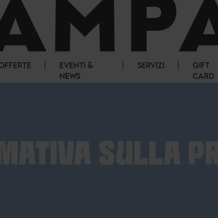
OFFERTE
EVENTI &
SERVIZI
GIFT
NEWS
CARD
MATIVA SULLA P