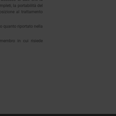
mpleti, la portabilità del
posizione al trattamento
o quanto riportato nella
o membro in cui risiede