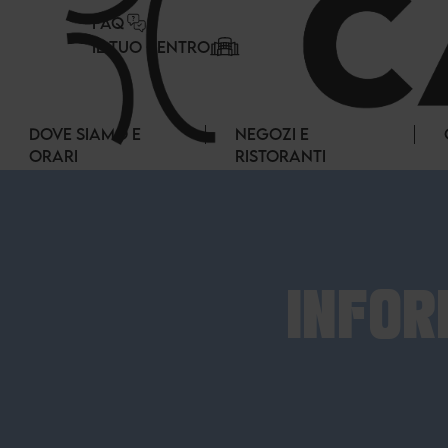
Pannello di gestione dei cookies
FAQ
IL TUO CENTRO
DOVE SIAMO E
NEGOZI E
ORARI
RISTORANTI
INFOR