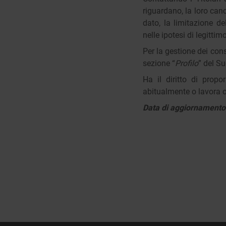
riguardano, la loro cance
dato, la limitazione de
nelle ipotesi di legittimo
Per la gestione dei con
sezione “
Profilo
” del S
Ha il diritto di propo
abitualmente o lavora o 
Data di aggiornamento