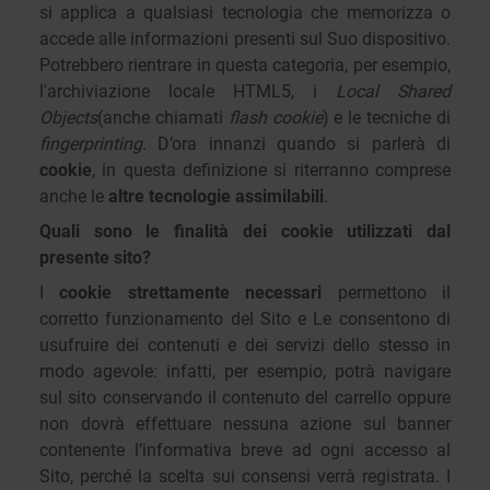
si applica a qualsiasi tecnologia che memorizza o
accede alle informazioni presenti sul Suo dispositivo.
Potrebbero rientrare in questa categoria, per esempio,
l'archiviazione locale HTML5, i
Local Shared
Objects
(anche chiamati
flash cookie
) e le tecniche di
fingerprinting
. D’ora innanzi quando si parlerà di
cookie
, in questa definizione si riterranno comprese
anche le
altre tecnologie assimilabili
.
Quali sono le finalità dei cookie utilizzati dal
presente sito?
I
cookie strettamente necessari
permettono il
corretto funzionamento del Sito e Le consentono di
usufruire dei contenuti e dei servizi dello stesso in
modo agevole: infatti, per esempio, potrà navigare
sul sito conservando il contenuto del carrello oppure
non dovrà effettuare nessuna azione sul banner
contenente l’informativa breve ad ogni accesso al
Sito, perché la scelta sui consensi verrà registrata. I