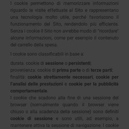
I cookie permettono di memorizzare informazioni
riguardo le visite effettuate al Sito e rappresentano
una tecnologia molto utile, perché favoriscono il
funzionamento del Sito, rendendolo più efficiente.
Senza i cookie il Sito non avrebbe modo di “ricordare"
alcune informazioni, come per esempio il contenuto
del carrello della spesa.
I cookie sono classificabili in base a:
durata: cookie di
sessione
o
persistenti
;
provenienza: cookie di
prima parte
o di
terze parti
;
finalità:
cookie strettamente necessari
,
cookie per
l’analisi delle prestazioni
e
cookie per la pubblicità
comportamentale
.
I cookie che scadono alla fine di una sessione del
browser (normalmente quando il browser viene
chiuso o alla scadenza della sessione) sono definiti
cookie di sessione
e sono utili, ad esempio, a
mantenere attiva la sessione di navigazione. I cookie