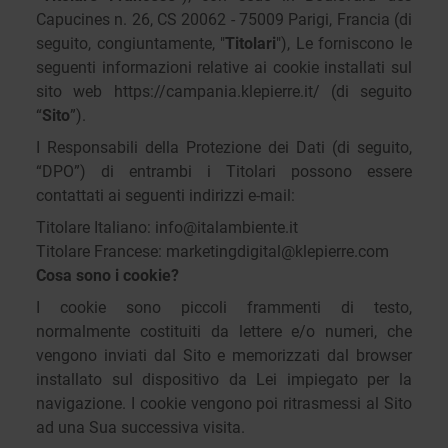
Capucines n. 26, CS 20062 - 75009 Parigi, Francia (di
seguito, congiuntamente, "
Titolari
"), Le forniscono le
seguenti informazioni relative ai cookie installati sul
sito web https://campania.klepierre.it/ (di seguito
“
Sito
”).
I Responsabili della Protezione dei Dati (di seguito,
“DPO”) di entrambi i Titolari possono essere
contattati ai seguenti indirizzi e-mail:
Titolare Italiano:
info@italambiente.it
Titolare Francese:
marketingdigital@klepierre.com
Cosa sono i cookie?
I cookie sono piccoli frammenti di testo,
normalmente costituiti da lettere e/o numeri, che
vengono inviati dal Sito e memorizzati dal browser
installato sul dispositivo da Lei impiegato per la
navigazione. I cookie vengono poi ritrasmessi al Sito
ad una Sua successiva visita.