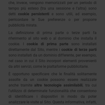
che, invece, vengono memorizzati per un periodo di
tempo più esteso (tra una sessione e l’altra) sono
detti
cookie persistenti
e sono utili, ad esempio,
per
ricordare le Sue preferenze o per proporre
pubblicità mirata.
La definizione di prima parte o terze parti fa
riferimento al sito web o al dominio che installa il
cookie. I
cookie di prima parte
sono installati
direttamente dal Sito, mentre i
cookie di terze parti
sono installati da un dominio differente, per esempio,
nel caso in cui il Sito incorpori elementi provenienti
da altri servizi, come le piattaforme pubblicitarie.
È opportuno specificare che le finalità solitamente
assolte da un cookie possono essere realizzate
anche tramite
altre tecnologie assimilabili
, tra cui
l'utilizzo di determinate funzionalità che consentono
di identificare i dispositivi in modo da poter
analizzare le visite al Sito. Questa informativa, infatti,