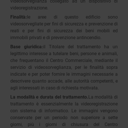
videosorveglianza collegato ad un dispositivo di
videoregistrazione.
Finalità:
le aree di questo edificio sono
videosorvegliate per fini di sicurezza e prevenzione di
reati e per fini di sicurezza dei beni mobili ed
immobili privati e di prevenzione antincendio.
Base giuridica:
il Titolare del trattamento ha un
legittimo interesse a tutelare beni, persone e animali,
che frequentano il Centro Commerciale, mediante il
servizio di videosorveglianza, per le finalità sopra
indicate e per poter fornire le immagini necessarie a
descrivere quanto accade, alle autorità competenti, e
agli interessati in caso di richiesta motivata.
La modalità e durata del trattamento.
La modalità di
trattamento è essenzialmente la videoregistrazione
con sistema di informatico. Le immagini vengono
conservate per un periodo non superiore a sette
giorni, più i giorni di chiusura del Centro