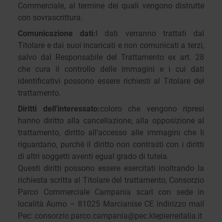
Commerciale, al termine dei quali vengono distrutte
con sovrascrittura.
Comunicazione dati:
I dati verranno trattati dal
Titolare e dai suoi incaricati e non comunicati a terzi,
salvo dal Responsabile del Trattamento ex art. 28
che cura il controllo delle immagini e i cui dati
identificativi possono essere richiesti al Titolare del
trattamento.
Diritti dell'interessato:
coloro che vengono ripresi
hanno diritto alla cancellazione, alla opposizione al
trattamento, diritto all’accesso alle immagini che li
riguardano, purchè il diritto non contrasti con i diritti
di altri soggetti aventi egual grado di tutela.
Questi diritti possono essere esercitati inoltrando la
richiesta scritta al Titolare del trattamento, Consorzio
Parco Commerciale Campania scarl con sede in
località Aurno – 81025 Marcianise CE indirizzo mail
Pec:
consorzio.parco.campania@pec.klepierreitalia.it