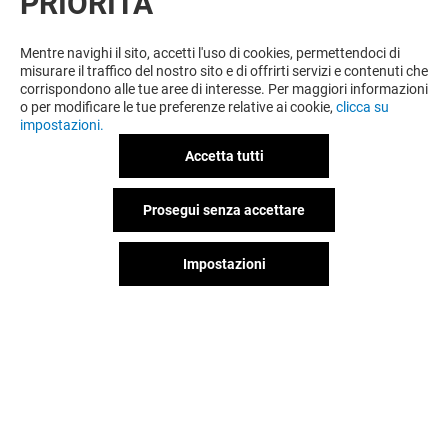
PRIORITÀ
Mentre navighi il sito, accetti l'uso di cookies, permettendoci di
misurare il traffico del nostro sito e di offrirti servizi e contenuti che
corrispondono alle tue aree di interesse. Per maggiori informazioni
o per modificare le tue preferenze relative ai cookie,
clicca su
impostazioni.
Accetta tutti
Prosegui senza accettare
Impostazioni