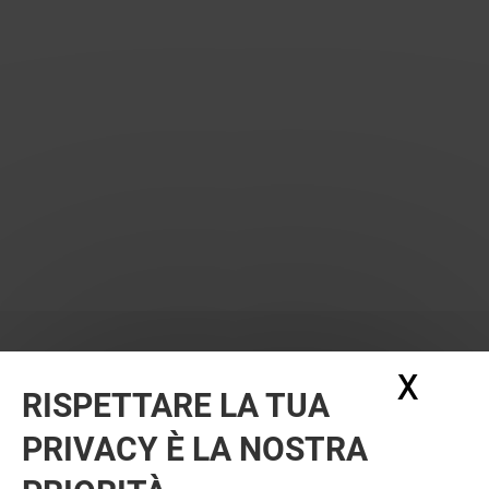
X
Nasc
RISPETTARE LA TUA
PRIVACY È LA NOSTRA