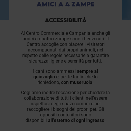
AMICI A 4 ZAMPE
ACCESSIBILITÀ
Al Centro Commerciale Campania anche gli
amici a quattro zampe sono i benvenuti. Il
Centro accoglie con piacere i visitatori
accompagnati dai propri animali, nel
rispetto delle regole necessarie a garantire
sicurezza, igiene e serenità per tutti.
I cani sono ammessi
sempre al
guinzaglio
e, per le taglie che lo
richiedono,
con museruola
.
Cogliamo inoltre l’occasione per chiedere la
collaborazione di tutti i clienti nell’essere
rispettosi degli spazi comuni e nel
raccogliere i bisogni dei propri pet. Gli
appositi contenitori sono
disponibili
all’esterno di ogni ingresso
.