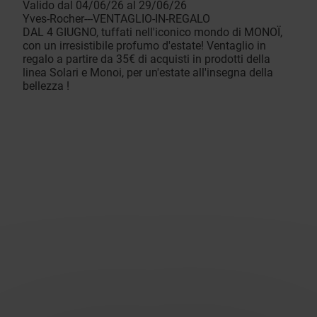
Valido dal 04/06/26 al 29/06/26
Yves-Rocher---VENTAGLIO-IN-REGALO
DAL 4 GIUGNO, tuffati nell'iconico mondo di MONOÏ,
con un irresistibile profumo d'estate! Ventaglio in
regalo a partire da 35€ di acquisti in prodotti della
linea Solari e Monoi, per un'estate all'insegna della
bellezza !