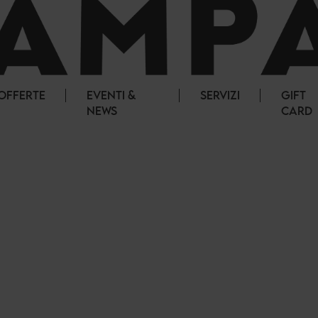
OFFERTE
EVENTI &
SERVIZI
GIFT
NEWS
CARD