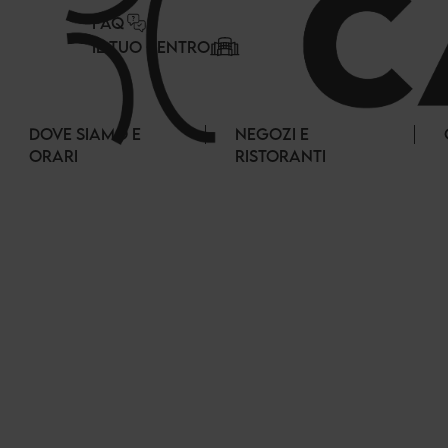
Pannello di gestione dei cookies
FAQ
IL TUO CENTRO
DOVE SIAMO E
NEGOZI E
ORARI
RISTORANTI