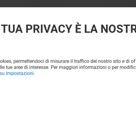
 TUA PRIVACY È LA NOST
ookies, permettendoci di misurare il traffico del nostro sito e di off
le tue aree di interesse. Per maggiori informazioni o per modific
 su impostazioni.