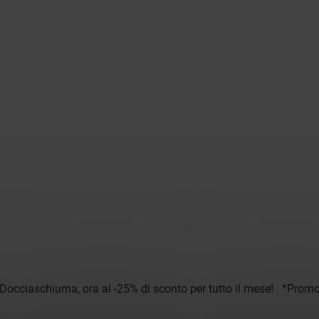
ci Docciaschiuma, ora al -25% di sconto per tutto il mese! *Prom