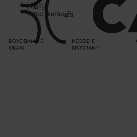
Pannello di gestione dei cookies
FAQ
IL TUO CENTRO
DOVE SIAMO E
NEGOZI E
ORARI
RISTORANTI