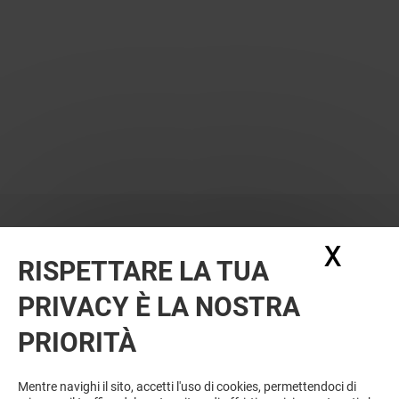
X
Nasc
RISPETTARE LA TUA
PRIVACY È LA NOSTRA
OFFERTE
PRIORITÀ
Offerta permanente
Mentre navighi il sito, accetti l'uso di cookies, permettendoci di