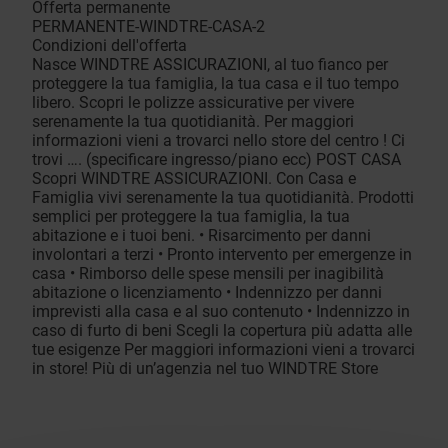
Offerta permanente
PERMANENTE-WINDTRE-CASA-2
Condizioni dell'offerta
Nasce WINDTRE ASSICURAZIONI, al tuo fianco per
proteggere la tua famiglia, la tua casa e il tuo tempo
libero. Scopri le polizze assicurative per vivere
serenamente la tua quotidianità. Per maggiori
informazioni vieni a trovarci nello store del centro ! Ci
trovi …. (specificare ingresso/piano ecc) POST CASA
Scopri WINDTRE ASSICURAZIONI. Con Casa e
Famiglia vivi serenamente la tua quotidianità. Prodotti
semplici per proteggere la tua famiglia, la tua
abitazione e i tuoi beni. • Risarcimento per danni
involontari a terzi • Pronto intervento per emergenze in
casa • Rimborso delle spese mensili per inagibilità
abitazione o licenziamento • Indennizzo per danni
imprevisti alla casa e al suo contenuto • Indennizzo in
caso di furto di beni Scegli la copertura più adatta alle
tue esigenze Per maggiori informazioni vieni a trovarci
in store! Più di un’agenzia nel tuo WINDTRE Store