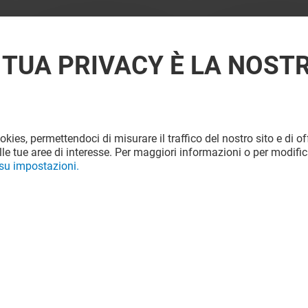
 TUA PRIVACY È LA NOST
ookies, permettendoci di misurare il traffico del nostro sito e di off
le tue aree di interesse. Per maggiori informazioni o per modific
 su impostazioni.
Valido dal 01/06/26 al 31/12/26
VEDI I DETTAGLI