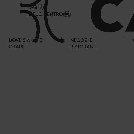
Pannello di gestione dei cookies
FAQ
IL TUO CENTRO
DOVE SIAMO E
NEGOZI E
ORARI
RISTORANTI