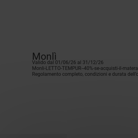
Monlì
Valido dal 01/06/26 al 31/12/26
Monli-LETTO-TEMPUR--40%-se-acquisti-il-matera
Regolamento completo, condizioni e durata dell’of