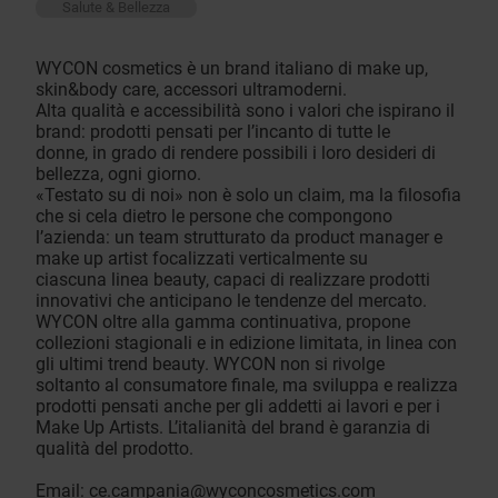
Salute & Bellezza
WYCON cosmetics è un brand italiano di make up,
skin&body care, accessori ultramoderni.
Alta qualità e accessibilità sono i valori che ispirano il
brand: prodotti pensati per l’incanto di tutte le
donne, in grado di rendere possibili i loro desideri di
bellezza, ogni giorno.
«Testato su di noi» non è solo un claim, ma la filosofia
che si cela dietro le persone che compongono
l’azienda: un team strutturato da product manager e
make up artist focalizzati verticalmente su
ciascuna linea beauty, capaci di realizzare prodotti
innovativi che anticipano le tendenze del mercato.
WYCON oltre alla gamma continuativa, propone
collezioni stagionali e in edizione limitata, in linea con
gli ultimi trend beauty. WYCON non si rivolge
soltanto al consumatore finale, ma sviluppa e realizza
prodotti pensati anche per gli addetti ai lavori e per i
Make Up Artists. L’italianità del brand è garanzia di
qualità del prodotto.
Email:
ce.campania@wyconcosmetics.com