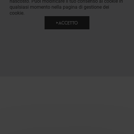
nascosto. Puoi modificare il tuo consenso ai cookie in
qualsiasi momento nella pagina di gestione dei
cookie.
ACCETTO