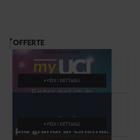
OFFERTE
Offerta permanente
VEDI I DETTAGLI
Valido dal 20/07/26 al 20/09/26
VEDI I DETTAGLI
Offerta permanente