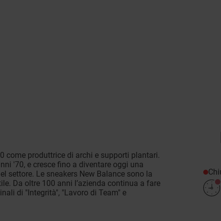
0 come produttrice di archi e supporti plantari.
anni '70, e cresce fino a diventare oggi una
Chi
el settore. Le sneakers New Balance sono la
ile. Da oltre 100 anni l’azienda continua a fare
nali di "Integrità", "Lavoro di Team" e