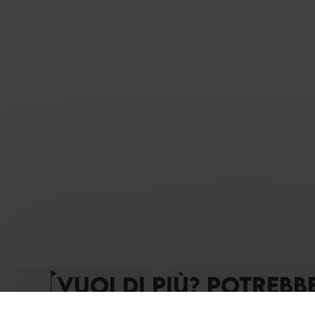
VUOI DI PIÙ? POTREBB