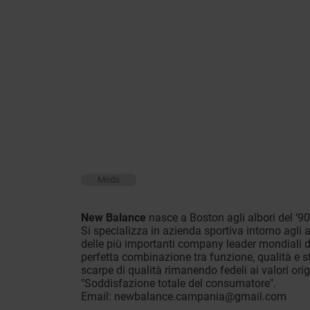
Moda
New Balance
nasce a Boston agli albori del ‘90
Si specializza in azienda sportiva intorno agli 
delle più importanti company leader mondiali d
perfetta combinazione tra funzione, qualità e st
scarpe di qualità rimanendo fedeli ai valori origi
"Soddisfazione totale del consumatore".
Email:
newbalance.campania@gmail.com