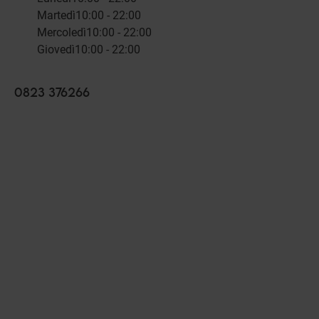
Martedì
10:00 - 22:00
Mercoledì
10:00 - 22:00
Giovedì
10:00 - 22:00
0823 376266