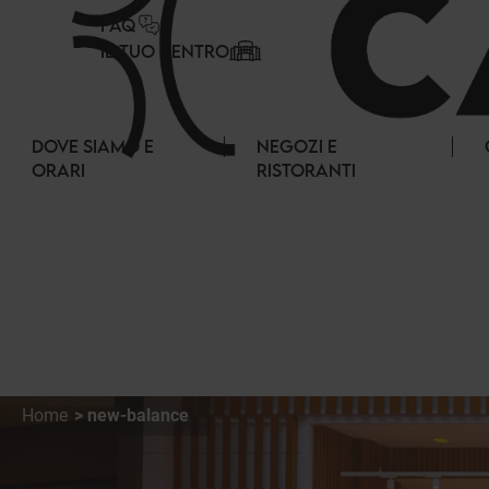
Pannello di gestione dei cookies
FAQ
IL TUO CENTRO
DOVE SIAMO E
NEGOZI E
ORARI
RISTORANTI
Home
new-balance