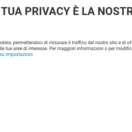
 TUA PRIVACY È LA NOST
ookies, permettendoci di misurare il traffico del nostro sito e di off
le tue aree di interesse. Per maggiori informazioni o per modific
 su impostazioni.
LIU-JO
Chiuso