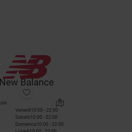
New Balance
uso
Venerdì
10:00 - 22:00
Sabato
10:00 - 22:00
Domenica
10:00 - 22:00
Lunedì
10:00 - 22:00