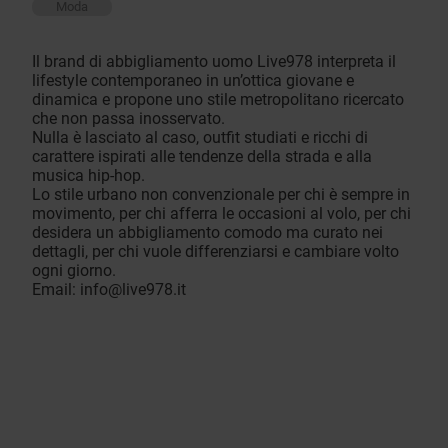
Moda
Il brand di abbigliamento uomo Live978 interpreta il
lifestyle contemporaneo in un’ottica giovane e
dinamica e propone uno stile metropolitano ricercato
che non passa inosservato.
Nulla è lasciato al caso, outfit studiati e ricchi di
carattere ispirati alle tendenze della strada e alla
musica hip-hop.
Lo stile urbano non convenzionale per chi è sempre in
movimento, per chi afferra le occasioni al volo, per chi
desidera un abbigliamento comodo ma curato nei
dettagli, per chi vuole differenziarsi e cambiare volto
ogni giorno.
Email:
info@live978.it