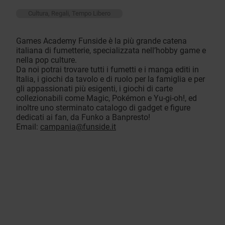
Cultura, Regali, Tempo Libero
Games Academy Funside è la più grande catena
italiana di fumetterie, specializzata nell’hobby game e
nella pop culture.
Da noi potrai trovare tutti i fumetti e i manga editi in
Italia, i giochi da tavolo e di ruolo per la famiglia e per
gli appassionati più esigenti, i giochi di carte
collezionabili come Magic, Pokémon e Yu-gi-oh!, ed
inoltre uno sterminato catalogo di gadget e figure
dedicati ai fan, da Funko a Banpresto!
Email:
campania@funside.it