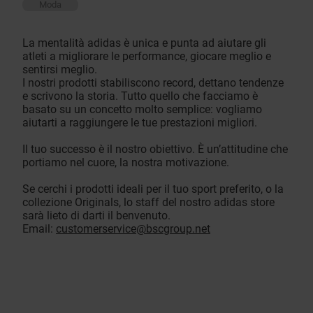
Moda
La mentalità adidas è unica e punta ad aiutare gli
atleti a migliorare le performance, giocare meglio e
sentirsi meglio.
I nostri prodotti stabiliscono record, dettano tendenze
e scrivono la storia. Tutto quello che facciamo è
basato su un concetto molto semplice: vogliamo
aiutarti a raggiungere le tue prestazioni migliori.
Il tuo successo è il nostro obiettivo. È un’attitudine che
portiamo nel cuore, la nostra motivazione.
Se cerchi i prodotti ideali per il tuo sport preferito, o la
collezione Originals, lo staff del nostro adidas store
sarà lieto di darti il benvenuto.
Email:
customerservice@bscgroup.net