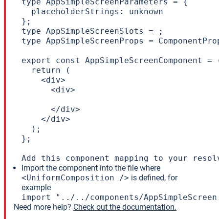
type AppSimpleScreenParameters = {

  placeholderStrings: unknown

};

type AppSimpleScreenSlots = ;

type AppSimpleScreenProps = ComponentPro
export const AppSimpleScreenComponent = 
  return (

    <div>

      <div>

      </div>

    </div>

  );

};

Add this component mapping to your resol
Import the component into the file where
<UniformComposition />
is defined, for
example
import "../../components/AppSimpleScreen
Need more help?
Check out the documentation.