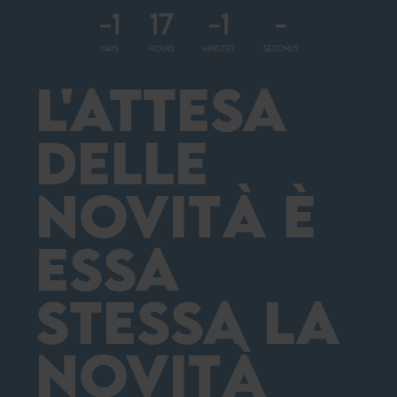
-1
17
-1
-
DAYS
HOURS
MINUTES
SECONDS
L'ATTESA
DELLE
NOVITÀ È
ESSA
STESSA LA
NOVITÀ