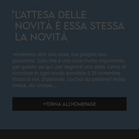
L'ATTESA DELLE
NOVITÀ È ESSA STESSA
LA NOVITÀ
Vorremmo dirti una cosa, ma proprio non
possiamo. Solo che è una cosa molto importante,
per questo sei qui: per segnarti una data. Cerca di
ricordare in ogni modo possibile il 25 novembre.
Fidati di noi. D’altronde, cos’hai da perdere? Nulla.
Invece, da vincere…
TORNA ALL'HOMEPAGE