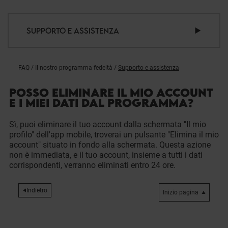
SUPPORTO E ASSISTENZA
FAQ
/
Il nostro programma fedeltà
/
Supporto e assistenza
POSSO ELIMINARE IL MIO ACCOUNT
E I MIEI DATI DAL PROGRAMMA?
Sì, puoi eliminare il tuo account dalla schermata "Il mio
profilo" dell'app mobile, troverai un pulsante "Elimina il mio
account" situato in fondo alla schermata. Questa azione
non è immediata, e il tuo account, insieme a tutti i dati
corrispondenti, verranno eliminati entro 24 ore.
Indietro
Inizio pagina