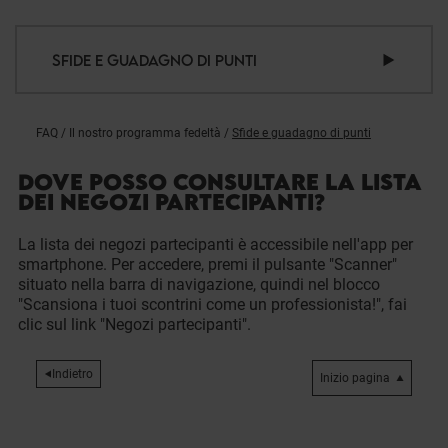
SFIDE E GUADAGNO DI PUNTI
FAQ
/
Il nostro programma fedeltà
/
Sfide e guadagno di punti
DOVE POSSO CONSULTARE LA LISTA
DEI NEGOZI PARTECIPANTI?
La lista dei negozi partecipanti è accessibile nell'app per
smartphone. Per accedere, premi il pulsante "Scanner"
situato nella barra di navigazione, quindi nel blocco
"Scansiona i tuoi scontrini come un professionista!", fai
clic sul link "Negozi partecipanti".
Indietro
Inizio pagina