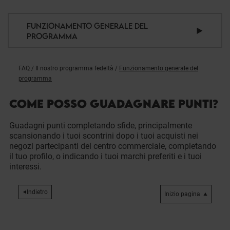
FUNZIONAMENTO GENERALE DEL
PROGRAMMA
FAQ
/
Il nostro programma fedeltà
/
Funzionamento generale del
programma
COME POSSO GUADAGNARE PUNTI?
Guadagni punti completando sfide, principalmente
scansionando i tuoi scontrini dopo i tuoi acquisti nei
negozi partecipanti del centro commerciale, completando
il tuo profilo, o indicando i tuoi marchi preferiti e i tuoi
interessi.
Indietro
Inizio pagina