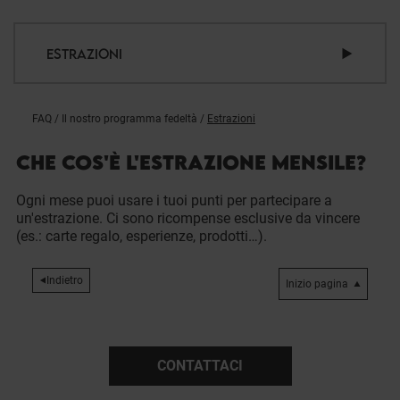
ESTRAZIONI
FAQ
/
Il nostro programma fedeltà
/
Estrazioni
CHE COS'È L'ESTRAZIONE MENSILE?
Ogni mese puoi usare i tuoi punti per partecipare a
un'estrazione. Ci sono ricompense esclusive da vincere
(es.: carte regalo, esperienze, prodotti…).
Indietro
Inizio pagina
CONTATTACI