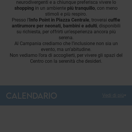
neurodivergenti e a chiunque preferisca vivere lo
shopping
in un ambiente
più tranquillo
, con meno
stimoli e più respiro.
Presso l’
Info Point in Piazza Centrale
, troverai
cuffie
antirumore per neonati, bambini e adulti
, disponibili
su richiesta, per offrirti un’esperienza ancora più
serena.
Al Campania crediamo che l’inclusione non sia un
evento, ma un’abitudine.
Non vediamo l’ora di accoglierti, per vivere gli spazi del
Centro con la serenità che desideri.
CALENDARIO
Vedi di più