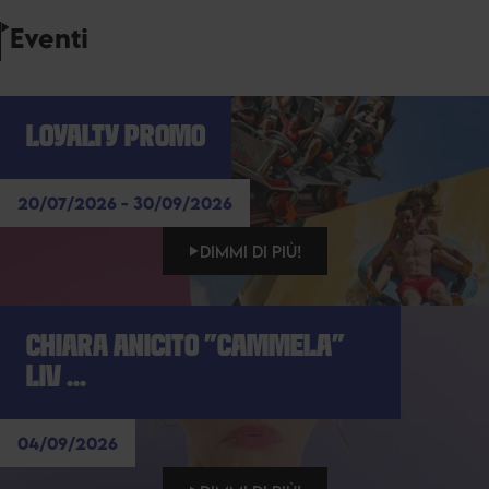
Eventi
LOYALTY PROMO
20/07/2026 - 30/09/2026
DIMMI DI PIÙ!
CHIARA ANICITO "CAMMELA"
LIV ...
04/09/2026