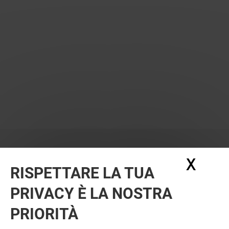
X
Nasc
RISPETTARE LA TUA
PRIVACY È LA NOSTRA
PRIORITÀ