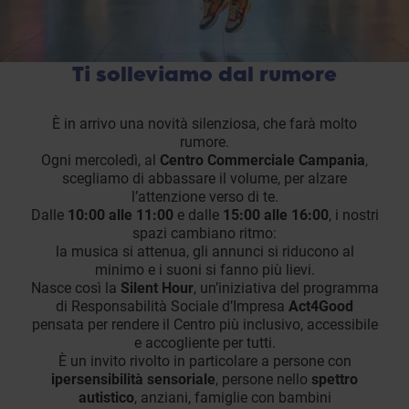
Ti solleviamo dal rumore
È in arrivo una novità silenziosa, che farà molto
rumore.
Ogni mercoledì, al
Centro Commerciale Campania
,
scegliamo di abbassare il volume, per alzare
l’attenzione verso di te.
Dalle
10:00 alle 11:00
e dalle
15:00 alle 16:00
, i nostri
spazi cambiano ritmo:
la musica si attenua, gli annunci si riducono al
minimo e i suoni si fanno più lievi.
Nasce così la
Silent Hour
, un’iniziativa del programma
di Responsabilità Sociale d’Impresa
Act4Good
pensata per rendere il Centro più inclusivo, accessibile
e accogliente per tutti.
È un invito rivolto in particolare a persone con
ipersensibilità sensoriale
, persone nello
spettro
autistico
, anziani, famiglie con bambini