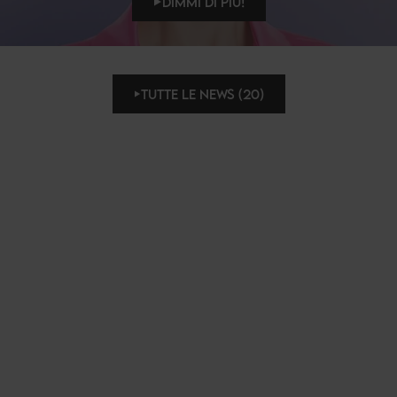
DIMMI DI PIÙ!
TUTTE LE NEWS (20)